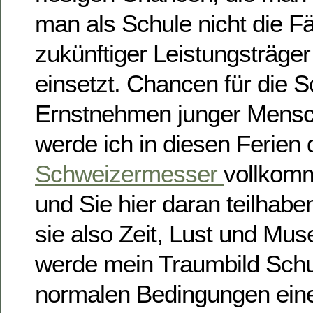
man als Schule nicht die F
zukünftiger Leistungsträger
einsetzt. Chancen für die S
Ernstnehmen junger Mensc
werde ich in diesen Ferien
Schweizermesser
vollkom
und Sie hier daran teilhabe
sie also Zeit, Lust und Mus
werde mein Traumbild Schu
normalen Bedingungen ein