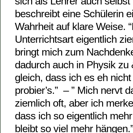
sich als Lehrer auch selbs
beschreibt eine Schülerin e
Wahrheit auf klare Weise. “M
Unterrichtsart eigentlich zie
bringt mich zum Nachdenke
dadurch auch in Physik zu 
gleich, dass ich es eh nich
probier’s.” – ” Mich nervt 
ziemlich oft, aber ich merk
dass ich so eigentlich mehr 
bleibt so viel mehr hängen.