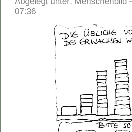
Abgelegt unter:
Menschenbild
—
07:36