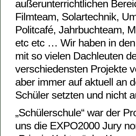
außerunterrichtlichen Berei
Filmteam, Solartechnik, Um
Politcafé, Jahrbuchteam,
etc etc … Wir haben in den
mit so vielen Dachleuten de
verschiedensten Projekte ve
aber immer auf aktuell an 
Schüler setzten und nicht au
„Schülerschule“ war der Pro
uns die EXPO2000 Jury nom