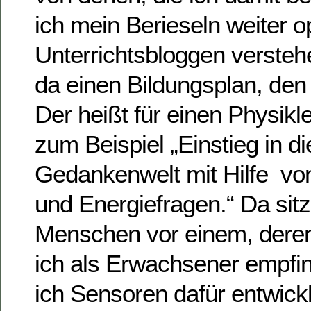
ich mein Berieseln weiter o
Unterrichtsbloggen verstehe
da einen Bildungsplan, den 
Der heißt für einen Physikl
zum Beispiel „Einstieg in d
Gedankenwelt mit Hilfe von
und Energiefragen.“ Da sit
Menschen vor einem, deren
ich als Erwachsener empfi
ich Sensoren dafür entwickl