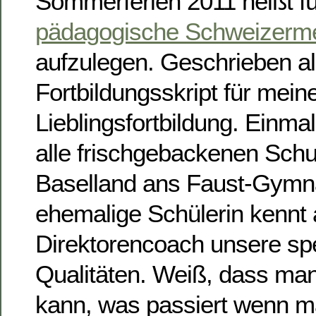
Sommerferien 2011 heißt fü
pädagogische Schweizerm
aufzulegen. Geschrieben a
Fortbildungsskript für mein
Lieblingsfortbildung. Einm
alle frischgebackenen Schu
Baselland ans Faust-Gymn
ehemalige Schülerin kennt 
Direktorencoach unsere spe
Qualitäten. Weiß, dass man
kann, was passiert wenn ma