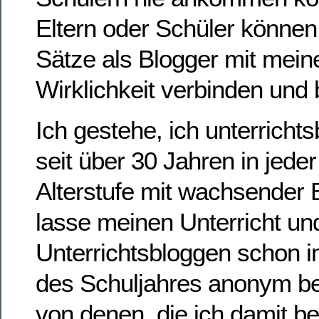
Eltern oder Schüler können
Sätze als Blogger mit mein
Wirklichkeit verbinden und 
Ich gestehe, ich unterrichts
seit über 30 Jahren in jede
Alterstufe mit wachsender 
lasse meinen Unterricht un
Unterrichtsbloggen schon
des Schuljahres anonym be
von denen, die ich damit ber