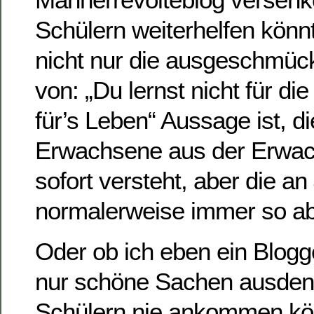
Schülern weiterhelfen könnt
nicht nur die ausgeschmückt
von: „Du lernst nicht für di
für’s Leben“ Aussage ist, d
Erwachsene aus der Erwac
sofort versteht, aber die a
normalerweise immer so abp
Oder ob ich eben ein Blogge
nur schöne Sachen ausdenk
Schülern nie ankommen kö