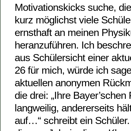
Motivationskicks suche, die
kurz möglichst viele Schüle
ernsthaft an meinen Physik
heranzuführen. Ich beschre
aus Schülersicht einer aktue
26 für mich, würde ich sag
aktuellen anonymen Rückm
die drei: „Ihre Bayer’schen P
langweilig, andererseits häl
auf…“ schreibt ein Schüler.