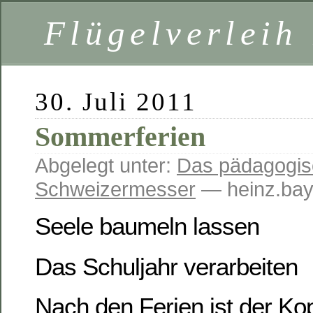
Flügelverleih
30. Juli 2011
Sommerferien
Abgelegt unter:
Das pädagogis
Schweizermesser
— heinz.bay
Seele baumeln lassen
Das Schuljahr verarbeiten
Nach den Ferien ist der Kop