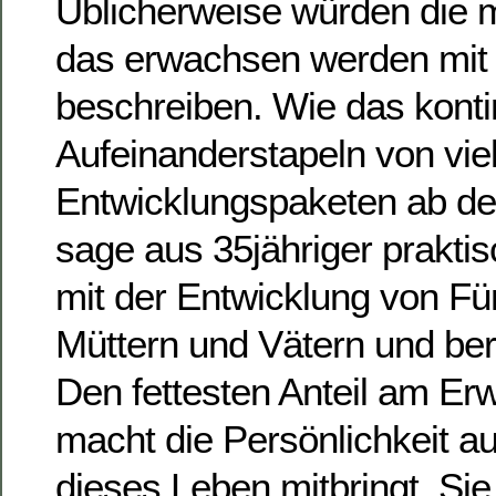
Üblicherweise würden die
das erwachsen werden mit 
beschreiben. Wie das konti
Aufeinanderstapeln von vie
Entwicklungspaketen ab de
sage aus 35jähriger prakti
mit der Entwicklung von Fün
Müttern und Vätern und beru
Den fettesten Anteil am Er
macht die Persönlichkeit au
dieses Leben mitbringt. Sie