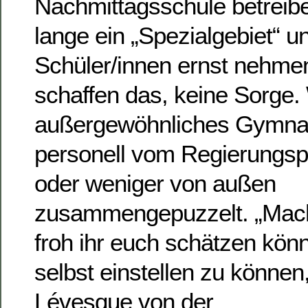
Nachmittagsschule betreibe
lange ein „Spezialgebiet“ u
Schüler/innen ernst nehmen.
schaffen das, keine Sorge. 
außergewöhnliches Gymnas
personell vom Regierungs
oder weniger von außen
zusammengepuzzelt. „Macht
froh ihr euch schätzen könn
selbst einstellen zu können
Lévesque von der