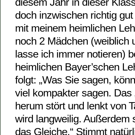
diesem Jahr in dieser Klas
doch inzwischen richtig gu
mit meinem heimlichen Leh
noch 2 Mädchen (weiblich 
lasse ich immer notieren) 
heimlichen Bayer’schen Le
folgt: „Was Sie sagen, kön
viel kompakter sagen. Das
herum stört und lenkt von 
wird langweilig. Außerdem
das Gleiche.“ Stimmt natürl