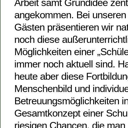
Arbeit samt Grundidee zentr
angekommen. Bei unseren
Gästen präsentieren wir na
noch diese außerunterricht
Möglichkeiten einer „Schüle
immer noch aktuell sind. H
heute aber diese Fortbildu
Menschenbild und individue
Betreuungsmöglichkeiten i
Gesamtkonzept einer Schu
riesigen Chancen, die man 