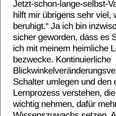
Jetzt-schon-lange-selbst-Va
hilft mir übrigens sehr viel
beruhigt.“ Ja ich bin inzwis
sicher geworden, dass es 
ich mit meinem heimliche L
bezwecke. Kontinuierliche
Blickwinkelveränderungsve
Schalter umlegen und den 
Lernprozess verstehen, die
wichtig nehmen, dafür mehr
Wissenszuwachs setzen. Au