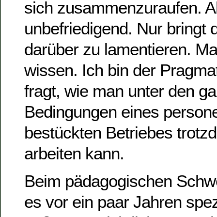
sich zusammenzuraufen. Ab
unbefriedigend. Nur bringt d
darüber zu lamentieren. Man
wissen. Ich bin der Pragmat
fragt, wie man unter den g
Bedingungen eines personell
bestückten Betriebes trotz
arbeiten kann.
Beim pädagogischen Schwe
es vor ein paar Jahren spe