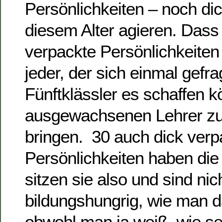
Persönlichkeiten – noch dic
diesem Alter agieren. Dass
verpackte Persönlichkeiten 
jeder, der sich einmal gefra
Fünftklässler es schaffen 
ausgewachsenen Lehrer zur
bringen. 30 auch dick verp
Persönlichkeiten haben die
sitzen sie also und sind nic
bildungshungrig, wie man d
obwohl man ja weiß, wie se