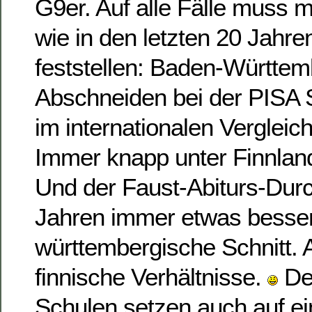
G9er. Auf alle Fälle muss 
wie in den letzten 20 Jahre
feststellen: Baden-Württe
Abschneiden bei der PISA 
im internationalen Vergleic
Immer knapp unter Finnland
Und der Faust-Abiturs-Durch
Jahren immer etwas besser
württembergische Schnitt. A
finnische Verhältnisse.
Den
Schulen setzen auch auf ei