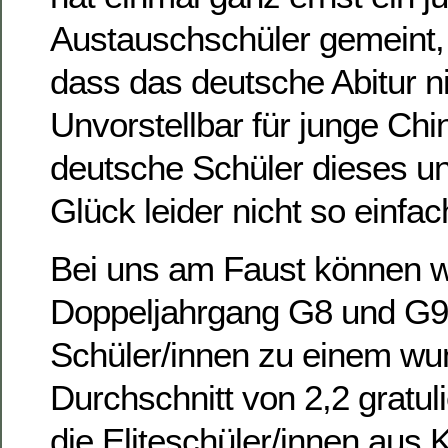
Austauschschüler gemeint, a
dass das deutsche Abitur ni
Unvorstellbar für junge Ch
deutsche Schüler dieses un
Glück leider nicht so einfa
Bei uns am Faust können 
Doppeljahrgang G8 und G9
Schüler/innen zu einem wu
Durchschnitt von 2,2 gratul
die Eliteschüler/innen aus 