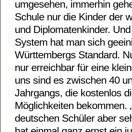
umgesehen, immerhin gehe
Schule nur die Kinder der w
und Diplomatenkinder. Und
System hat man sich geein
Württembergs Standard. Nu
nur erreichbar für eine klei
uns sind es zwischen 40 u
Jahrgangs, die kostenlos d
Möglichkeiten bekommen. 
deutschen Schüler aber sehr
hat einmal ganz ernst ein j