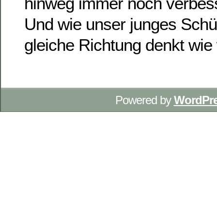
hinweg immer noch verbess
Und wie unser junges Schül
gleiche Richtung denkt wie 
Powered by
WordPr