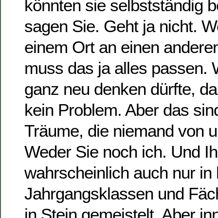
könnten sie selbstständig b
sagen Sie. Geht ja nicht.
einem Ort an einen andere
muss das ja alles passen.
ganz neu denken dürfte, d
kein Problem. Aber das sin
Träume, die niemand von un
Weder Sie noch ich. Und Ih
wahrscheinlich auch nur in
Jahrgangsklassen und Fäch
in Stein gemeistelt. Aber in