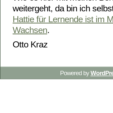
weitergeht, da bin ich selb
Hattie für Lernende ist im
Wachsen
.
Otto Kraz
Powered by
WordPr