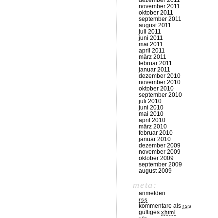
dezember 2011
november 2011
oktober 2011
september 2011
august 2011
juli 2011
juni 2011
mai 2011
april 2011
märz 2011
februar 2011
januar 2011
dezember 2010
november 2010
oktober 2010
september 2010
juli 2010
juni 2010
mai 2010
april 2010
märz 2010
februar 2010
januar 2010
dezember 2009
november 2009
oktober 2009
september 2009
august 2009
meta:
anmelden
rss
kommentare als
rss
gültiges
xhtml