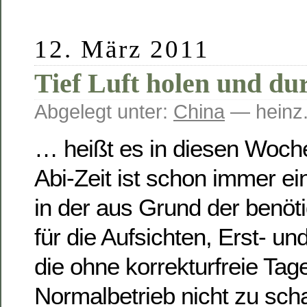
12. März 2011
Tief Luft holen und d
Abgelegt unter:
China
— heinz.
… heißt es in diesen Woche
Abi-Zeit ist schon immer e
in der aus Grund der benöt
für die Aufsichten, Erst- un
die ohne korrekturfreie Ta
Normalbetrieb nicht zu scha