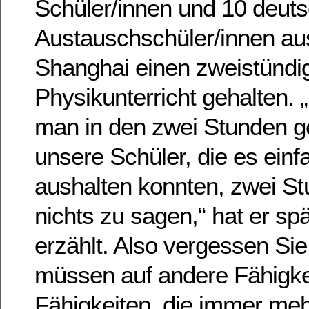
Schüler/innen und 10 deut
Austauschschüler/innen aus
Shanghai einen zweistündi
Physikunterricht gehalten. „
man in den zwei Stunden g
unsere Schüler, die es einf
aushalten konnten, zwei St
nichts zu sagen,“ hat er s
erzählt. Also vergessen Sie 
müssen auf andere Fähigke
Fähigkeiten, die immer meh