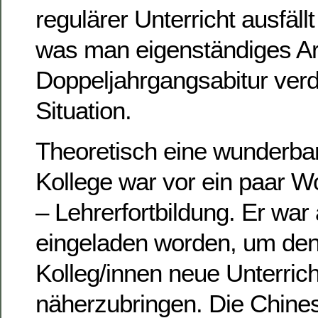
regulärer Unterricht ausfäll
was man eigenständiges Ar
Doppeljahrgangsabitur verd
Situation.
Theoretisch eine wunderba
Kollege war vor ein paar 
– Lehrerfortbildung. Er wa
eingeladen worden, um den
Kolleg/innen neue Unterric
näherzubringen. Die Chine