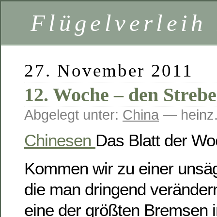
Flügelverleih
27. November 2011
12. Woche – den Strebe
Abgelegt unter:
China
— heinz.
Chinesen
Das Blatt der W
Kommen wir zu einer unsägl
die man dringend verändern
eine der größten Bremsen 