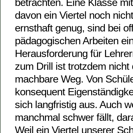
betrachten. Eine Klasse mit
davon ein Viertel noch nich
ernsthaft genug, sind bei o
pädagogischen Arbeiten ei
Herausforderung für Lehre
zum Drill ist trotzdem nicht
machbare Weg. Von Schüle
konsequent Eigenständigkei
sich langfristig aus. Auch w
manchmal schwer fällt, dar
Weil ein Viertel unserer Sc