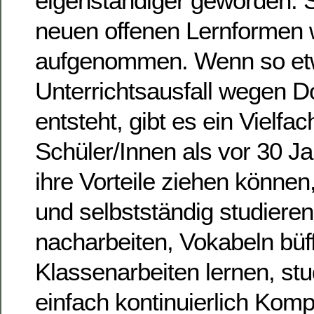
eigenständiger geworden. S
neuen offenen Lernformen 
aufgenommen. Wenn so et
Unterrichtsausfall wegen D
entsteht, gibt es ein Vielfa
Schüler/Innen als vor 30 Ja
ihre Vorteile ziehen können,
und selbstständig studieren
nacharbeiten, Vokabeln büff
Klassenarbeiten lernen, st
einfach kontinuierlich Kom