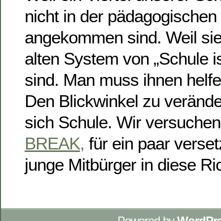
nicht in der pädagogischen
angekommen sind. Weil sie
alten System von „Schule is
sind. Man muss ihnen helf
Den Blickwinkel zu verände
sich Schule. Wir versuchen
BREAK,
für ein paar verse
junge Mitbürger in diese R
Powered by
WordPr