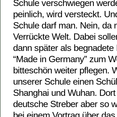
Schule verschwiegen werden,
peinlich, wird versteckt. Un
Schule darf man. Nein, da
Verrückte Welt. Dabei soll
dann später als begnadete 
“Made in Germany” zum Wo
bitteschön weiter pflegen. 
unserer Schule einen Schü
Shanghai und Wuhan. Dort
deutsche Streber aber so w
bei einem Vortrag über das