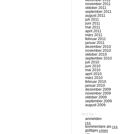
dezember 2011
november 2011
oktober 2011
september 2011
august 2011
juli 2011
juni 2011
mai 2011
april 2011
märz 2011
februar 2011
januar 2011
dezember 2010
november 2010
oktober 2010
september 2010
juli 2010
juni 2010
mai 2010
april 2010
märz 2010
februar 2010
januar 2010
dezember 2009
november 2009
oktober 2009
september 2009
august 2009
meta:
anmelden
rss
kommentare als
rss
gültiges
xhtml