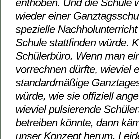
enthoben. Und die Schule 
wieder einer Ganztagsschul
spezielle Nachholunterricht 
Schule stattfinden würde. K
Schülerbüro. Wenn man ein
vorrechnen dürfte, wieviel 
standardmäßige Ganztages
würde, wie sie offiziell ang
wieviel pulsierende Schüle
betreiben könnte, dann kä
unser Konzept herum. Leid