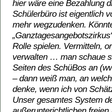
hier wäre eine Bezahlung d
Schülerbüro ist eigentlich 
mehr wegzudenken. Könnte
„Ganztagesangebotszirkus“ 
Rolle spielen. Vermitteln, o
verwalten … man schaue si
Seiten des SchüBos an (w
– dann weiß man, an welc
denke, wenn ich von Schät
Unser gesamtes System d
außerunterichtlichen freien