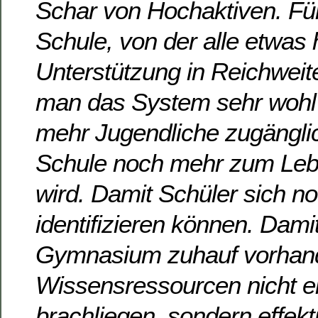
Schar von Hochaktiven. Für
Schule, von der alle etwas
Unterstützung in Reichweite
man das System sehr wohl au
mehr Jugendliche zugängl
Schule noch mehr zum Lebe
wird. Damit Schüler sich n
identifizieren können. Dami
Gymnasium zuhauf vorhand
Wissensressourcen nicht e
brachliegen, sondern effekt