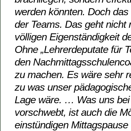
werden könnten. Doch das b
der Teams. Das geht nicht 
völligen Eigenständigkeit d
Ohne „Lehrerdeputate für T
den Nachmittagsschulencoa
zu machen. Es wäre sehr re
zu was unser pädagogisches
Lage wäre. … Was uns bei
vorschwebt, ist auch die Mö
einstündigen Mittagspause