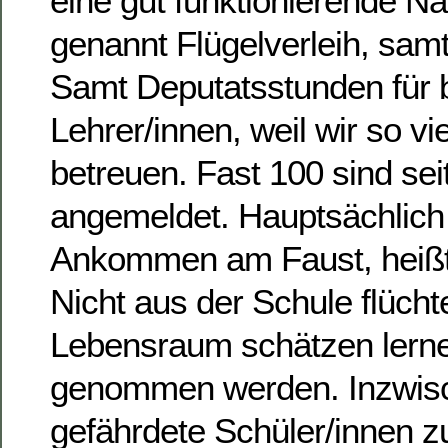
eine gut funktionierende N
genannt Flügelverleih, samt
Samt Deputatsstunden für 
Lehrer/innen, weil wir so vi
betreuen. Fast 100 sind se
angemeldet. Hauptsächlich 
Ankommen am Faust, heißt 
Nicht aus der Schule flücht
Lebensraum schätzen lerne
genommen werden. Inzwisc
gefährdete Schüler/innen z