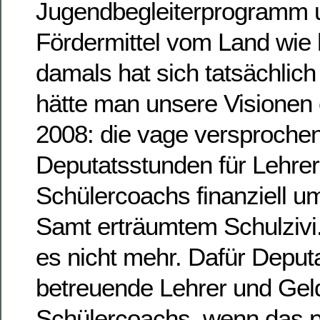
Jugendbegleiterprogramm 
Fördermittel vom Land wie 
damals hat sich tatsächlich
hätte man unsere Visionen 
2008: die vage versproche
Deputatsstunden für Lehrer
Schülercoachs finanziell 
Samt erträumtem Schulzivi. 
es nicht mehr. Dafür Deput
betreuende Lehrer und Geld
Schülercoachs, wenn das 