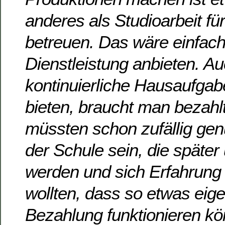
anderes als Studioarbeit fü
betreuen. Das wäre einfach 
Dienstleistung anbieten. A
kontinuierliche Hausaufga
bieten, braucht man bezah
müssten schon zufällig ge
der Schule sein, die später
werden und sich Erfahrung
wollten, dass so etwas eige
Bezahlung funktionieren kö