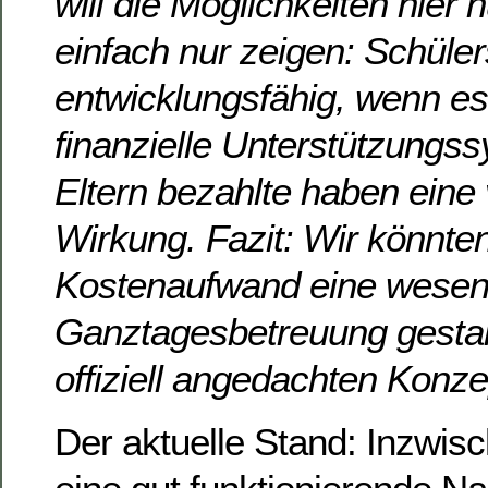
will die Möglichkeiten hier 
einfach nur zeigen: Schüler
entwicklungsfähig, wenn es
finanzielle Unterstützungs
Eltern bezahlte haben eine v
Wirkung. Fazit: Wir könnte
Kostenaufwand eine wesentl
Ganztagesbetreuung gestal
offiziell angedachten Konze
Der aktuelle Stand: Inzwis