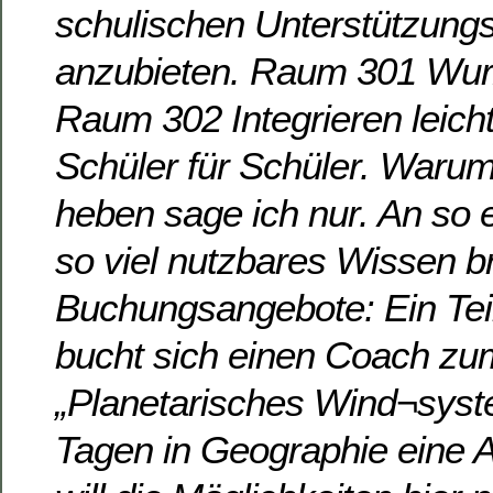
schulischen Unterstützung
anzubieten. Raum 301 Wur
Raum 302 Integrieren leic
Schüler für Schüler. Warum
heben sage ich nur. An so e
so viel nutzbares Wissen b
Buchungsangebote: Ein Teil
bucht sich einen Coach z
„Planetarisches Wind¬syste
Tagen in Geographie eine Ar