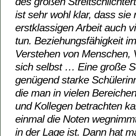
des großen Streitschlichte
ist sehr wohl klar, dass sie
erstklassigen Arbeit auch vi
tun. Beziehungsfähigkeit im
Verstehen von Menschen, 
sich selbst … Eine große S
genügend starke Schülerin
die man in vielen Bereiche
und Kollegen betrachten 
einmal die Noten wegnimm
in der Lage ist. Dann hat ma