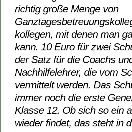
richtig große Menge von
Ganztagesbetreuungskolleg
kollegen, mit denen man g
kann. 10 Euro für zwei Schu
der Satz für die Coachs un
Nachhilfelehrer, die vom S
vermittelt werden. Das Schü
immer noch die erste Gene
Klasse 12. Ob sich so ein 
wieder findet, das steht in