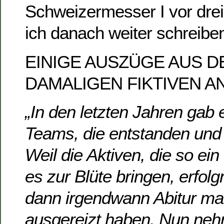
Schweizermesser I vor drei
ich danach weiter schreibe
EINIGE AUSZÜGE AUS D
DAMALIGEN FIKTIVEN A
„In den letzten Jahren gab 
Teams, die entstanden und 
Weil die Aktiven, die so e
es zur Blüte bringen, erfol
dann irgendwann Abitur ma
ausgereizt haben. Nun neh