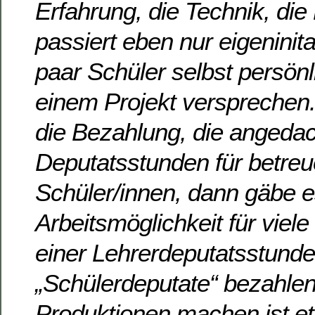
Erfahrung, die Technik, die
passiert eben nur eigeninita
paar Schüler selbst persön
einem Projekt versprechen
die Bezahlung, die angedac
Deputatsstunden für betre
Schüler/innen, dann gäbe es
Arbeitsmöglichkeit für viele
einer Lehrerdeputatsstunde
„Schülerdeputate“ bezahlen
Produktionen machen ist 