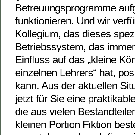
Betreuungsprogramme aufge
funktionieren. Und wir verf
Kollegium, das dieses spezi
Betriebssystem, das immer
Einfluss auf das „kleine Kö
einzelnen Lehrers“ hat, po
kann. Aus der aktuellen Sit
jetzt für Sie eine praktika
die aus vielen Bestandteile
kleinen Portion Fiktion best