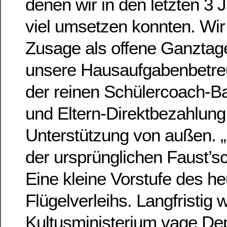
denen wir in den letzten 3 
viel umsetzen konnten. Wir
Zusage als offene Ganztage
unsere Hausaufgabenbetreu
der reinen Schülercoach-B
und Eltern-Direktbezahlun
Unterstützung von außen. 
der ursprünglichen Faust’s
Eine kleine Vorstufe des he
Flügelverleihs. Langfristig
Kultusministerium vage Dep