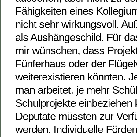
Fähigkeiten eines Kollegiu
nicht sehr wirkungsvoll. Auße
als Aushängeschild. Für da
mir wünschen, dass Projek
Fünferhaus oder der Flügel
weiterexistieren könnten. Je
man arbeitet, je mehr Schü
Schulprojekte einbeziehen
Deputate müssten zur Verfü
werden. Individuelle Förde