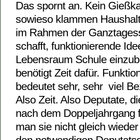
Das spornt an. Kein Gießka
sowieso klammen Haushalt
im Rahmen der Ganztagess
schafft, funktionierende Id
Lebensraum Schule einzubr
benötigt Zeit dafür. Funkti
bedeutet sehr, sehr viel Be
Also Zeit. Also Deputate, die
nach dem Doppeljahrgang f
man sie nicht gleich wieder
den notwendigen Deputatss