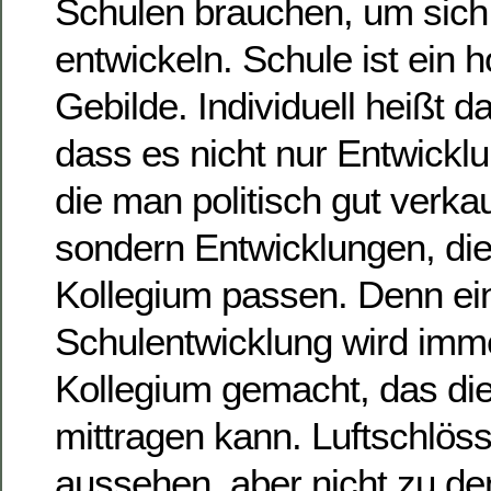
Schulen brauchen, um sich 
entwickeln. Schule ist ein
Gebilde. Individuell heißt 
dass es nicht nur Entwicklu
die man politisch gut verka
sondern Entwicklungen, di
Kollegium passen. Denn ein
Schulentwicklung wird imm
Kollegium gemacht, das di
mittragen kann. Luftschlöss
aussehen, aber nicht zu den