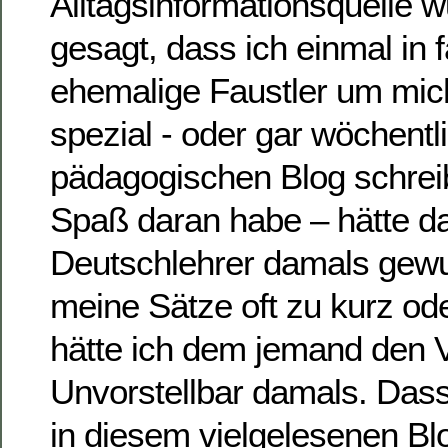
Alltagsinformationsquelle 
gesagt, dass ich einmal in
ehemalige Faustler um mic
spezial - oder gar wöchentl
pädagogischen Blog schre
Spaß daran habe – hätte d
Deutschlehrer damals gewu
meine Sätze oft zu kurz od
hätte ich dem jemand den V
Unvorstellbar damals. Dass 
in diesem vielgelesenen Bl