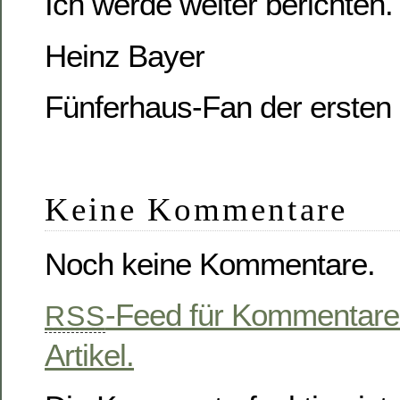
Ich werde weiter berichten.
Heinz Bayer
Fünferhaus-Fan der ersten
Keine Kommentare
Noch keine Kommentare.
-Feed für Kommentare
RSS
Artikel.