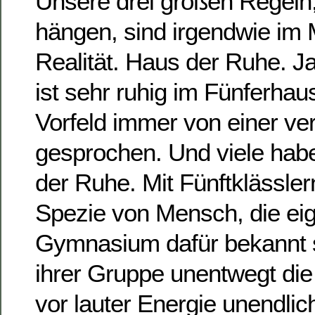
Unsere drei großen Regeln,
hängen, sind irgendwie im
Realität. Haus der Ruhe. Ja
ist sehr ruhig im Fünferhaus
Vorfeld immer von einer ve
gesprochen. Und viele hab
der Ruhe. Mit Fünftklässler
Spezie von Mensch, die eig
Gymnasium dafür bekannt si
ihrer Gruppe unentwegt di
vor lauter Energie unendlic