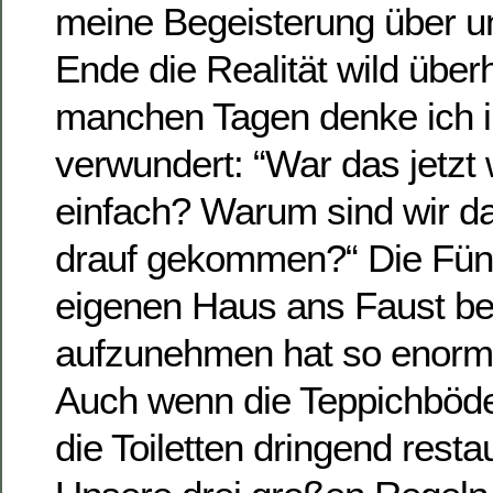
meine Begeisterung über u
Ende die Realität wild über
manchen Tagen denke ich i
verwundert: “War das jetzt 
einfach? Warum sind wir da
drauf gekommen?“ Die Fünf
eigenen Haus ans Faust b
aufzunehmen hat so enorm v
Auch wenn die Teppichböde
die Toiletten dringend resta