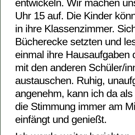
entwickeln. Wir machen u
Uhr 15 auf. Die Kinder kön
in ihre Klassenzimmer. Sich
Bücherecke setzten und le
einmal ihre Hausaufgaben 
mit den anderen Schüler/in
austauschen. Ruhig, unauf
angenehm, kann ich da als 
die Stimmung immer am M
einfängt und genießt.