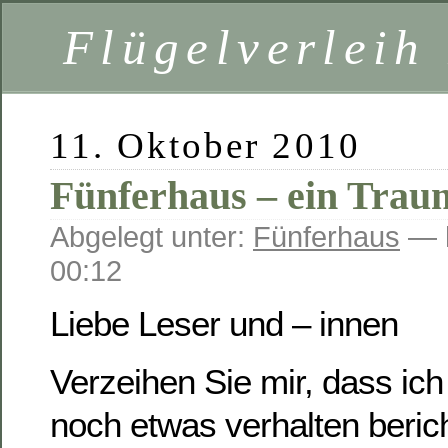
Flügelverleih
11. Oktober 2010
Fünferhaus – ein Trau
Abgelegt unter:
Fünferhaus
— h
00:12
Liebe Leser und – innen
Verzeihen Sie mir, dass ic
noch etwas verhalten beric