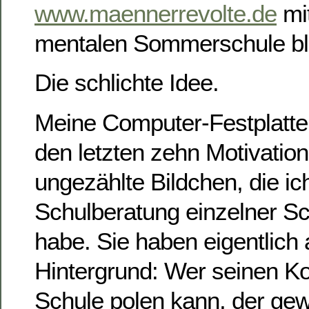
www.maennerrevolte.de
mit
mentalen Sommerschule bl
Die schlichte Idee.
Meine Computer-Festplatte
den letzten zehn Motivation
ungezählte Bildchen, die ic
Schulberatung einzelner Sc
habe. Sie haben eigentlich 
Hintergrund: Wer seinen Kop
Schule polen kann, der gew