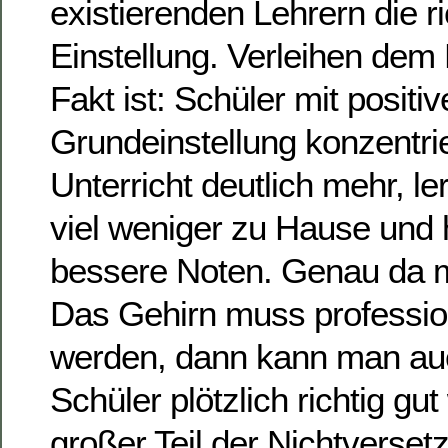
existierenden Lehrern die ri
Einstellung. Verleihen dem 
Fakt ist: Schüler mit positiv
Grundeinstellung konzentri
Unterricht deutlich mehr, le
viel weniger zu Hause und
bessere Noten. Genau da 
Das Gehirn muss professione
werden, dann kann man auc
Schüler plötzlich richtig gu
großer Teil der Nichtverset