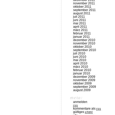
dezember 2011
november 2011
oktober 2011
september 2011
august 2011
juli 2011
juni 2011
mai 2011
april 2011
märz 2011
februar 2011
januar 2011
dezember 2010
november 2010
oktober 2010
september 2010
juli 2010
juni 2010
mai 2010
april 2010
märz 2010
februar 2010
januar 2010
dezember 2009
november 2009
oktober 2009
september 2009
august 2009
meta:
anmelden
rss
kommentare als
rss
gültiges
xhtml