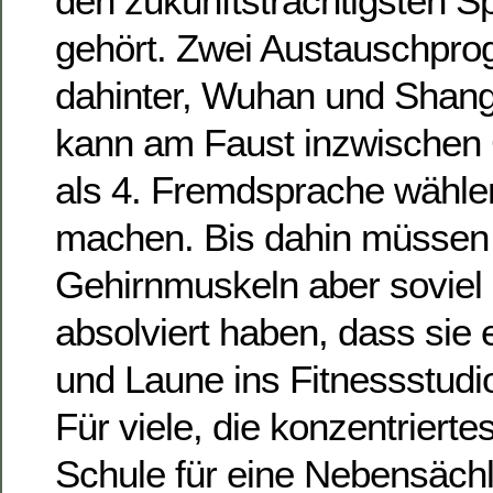
den zukunftsträchtigsten 
gehört. Zwei Austauschpr
dahinter, Wuhan und Shan
kann am Faust inzwischen 
als 4. Fremdsprache wählen
machen. Bis dahin müssen 
Gehirnmuskeln aber soviel 
absolviert haben, dass sie 
und Laune ins Fitnessstudi
Für viele, die konzentrierte
Schule für eine Nebensächli