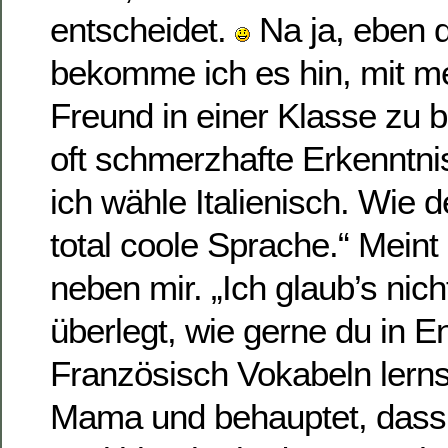
entscheidet.
Na ja, eben d
bekomme ich es hin, mit m
Freund in einer Klasse zu b
oft schmerzhafte Erkenntn
ich wähle Italienisch. Wie d
total coole Sprache.“ Mein
neben mir. „Ich glaub’s nich
überlegt, wie gerne du in E
Französisch Vokabeln lerns
Mama und behauptet, dass 