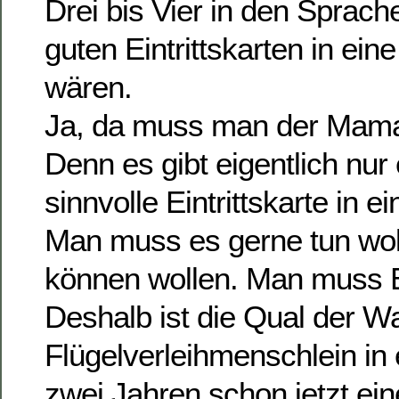
Drei bis Vier in den Sprach
guten Eintrittskarten in ei
wären.
Ja, da muss man der Mam
Denn es gibt eigentlich nur 
sinnvolle Eintrittskarte in 
Man muss es gerne tun woll
können wollen. Man muss B
Deshalb ist die Qual der Wa
Flügelverleihmenschlein in
zwei Jahren schon jetzt ein