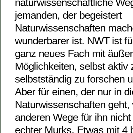
naturwissenschaftliche Weg
jemanden, der begeistert
Naturwissenschaften machen
wunderbarer ist. NWT ist für
ganz neues Fach mit äußers
Möglichkeiten, selbst akti
selbstständig zu forschen u
Aber für einen, der nur in di
Naturwissenschaften geht, 
anderen Wege für ihn nicht 
echter Murks. Etwas mit 4 