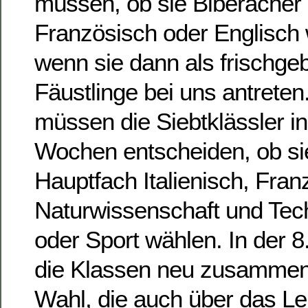
müssen, ob sie Biberacher
Französisch oder Englisch 
wenn sie dann als frischg
Fäustlinge bei uns antrete
müssen die Siebtklässler i
Wochen entscheiden, ob si
Hauptfach Italienisch, Fran
Naturwissenschaft und Tec
oder Sport wählen. In der 
die Klassen neu zusammeng
Wahl, die auch über das Le