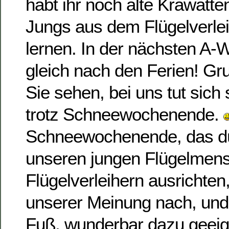
habt ihr noch alte Krawatt
Jungs aus dem Flügelverlei
lernen. In der nächsten A
gleich nach den Ferien! G
Sie sehen, bei uns tut sich 
trotz Schneewochenende.
Schneewochenende, das dü
unseren jungen Flügelmen
Flügelverleihern ausrichten
unserer Meinung nach, und
Fuß, wunderbar dazu geeign