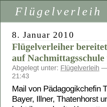
Flügelverleih
8. Januar 2010
Flügelverleiher bereite
auf Nachmittagsschule 
Abgelegt unter:
Flügelverleih
— 
21:43
Mail von Pädagogikchefin 
Bayer, Illner, Thatenhorst 