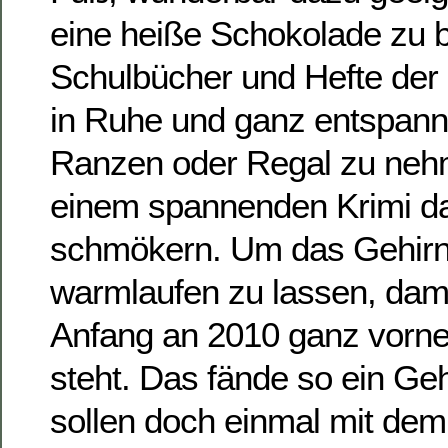
eine heiße Schokolade zu b
Schulbücher und Hefte de
in Ruhe und ganz entspan
Ranzen oder Regal zu neh
einem spannenden Krimi da
schmökern. Um das Gehir
warmlaufen zu lassen, dami
Anfang an 2010 ganz vorne
steht. Das fände so ein Gehi
sollen doch einmal mit dem