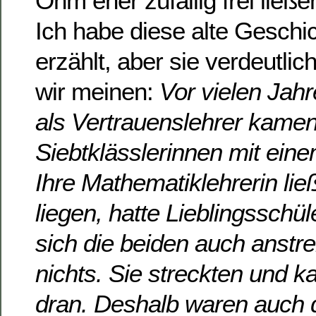
Öhm eher zufällig frei ließe
Ich habe diese alte Geschic
erzählt, aber sie verdeutlic
wir meinen:
Vor vielen Jahr
als Vertrauenslehrer kame
Siebtklässlerinnen mit ein
Ihre Mathematiklehrerin ließ
liegen, hatte Lieblingsschü
sich die beiden auch anstre
nichts. Sie streckten und k
dran. Deshalb waren auch 