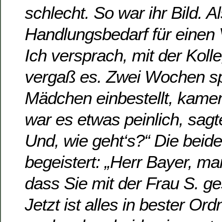
schlecht. So war ihr Bild. A
Handlungsbedarf für einen 
Ich versprach, mit der Koll
vergaß es. Zwei Wochen spä
Mädchen einbestellt, kamen
war es etwas peinlich, sagte
Und, wie geht‘s?“ Die beide
begeistert: „Herr Bayer, ma
dass Sie mit der Frau S. g
Jetzt ist alles in bester Or