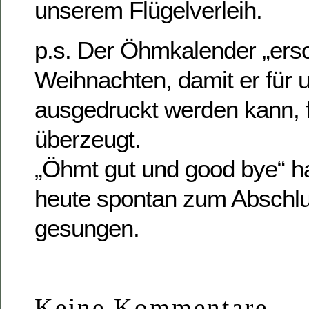
unserem Flügelverleih.
p.s. Der Öhmkalender „ersc
Weihnachten, damit er für 
ausgedruckt werden kann, fa
überzeugt.
„Öhmt gut und good bye“ h
heute spontan zum Abschl
gesungen.
Keine Kommentare