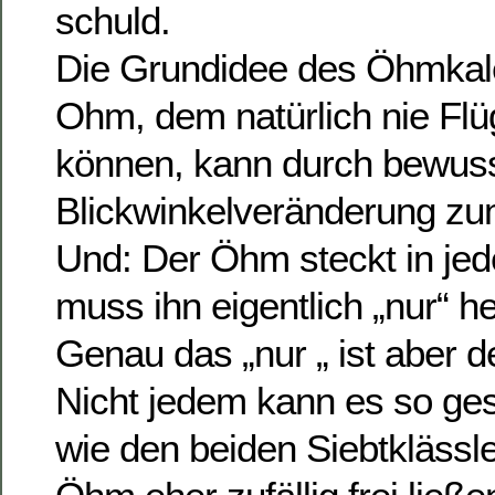
schuld.
Die Grundidee des Öhmkal
Ohm, dem natürlich nie Fl
können, kann durch bewus
Blickwinkelveränderung z
Und: Der Öhm steckt in je
muss ihn eigentlich „nur“ h
Genau das „nur „ ist aber 
Nicht jedem kann es so ges
wie den beiden Siebtklässle