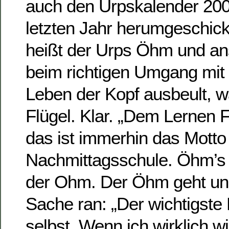
auch den Urpskalender 200
letzten Jahr herumgeschic
heißt der Urps Öhm und an
beim richtigen Umgang mit
Leben der Kopf ausbeult,
Flügel. Klar. „Dem Lernen F
das ist immerhin das Motto
Nachmittagsschule. Öhm’s 
der Ohm. Der Öhm geht ung
Sache ran: „Der wichtigste 
selbst. Wenn ich wirklich will