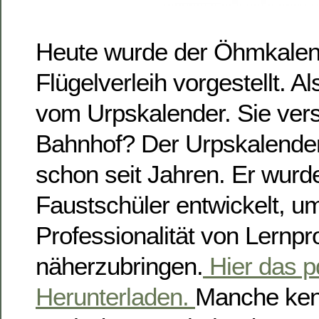
Heute wurde der Öhmkalen
Flügelverleih vorgestellt. A
vom Urpskalender. Sie ver
Bahnhof? Der Urpskalender,
schon seit Jahren. Er wurde
Faustschüler entwickelt, u
Professionalität von Lernp
näherzubringen.
Hier das p
Herunterladen.
Manche kenn