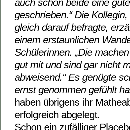
auch schon beide eine gut
geschrieben.“ Die Kollegin, 
gleich darauf befragte, erzä
einem erstaunlichen Wande
Schülerinnen. „Die machen p
gut mit und sind gar nicht 
abweisend.“ Es genügte sch
ernst genommen gefühlt h
haben übrigens ihr Matheab
erfolgreich abgelegt.
Schon ein zufälliger Place