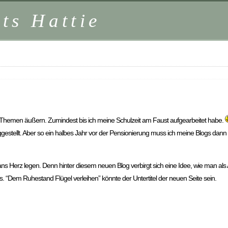
ts Hattie
n Themen äußern. Zumindest bis ich meine Schulzeit am Faust aufgearbeitet habe.
tiggestellt. Aber so ein halbes Jahr vor der Pensionierung muss ich meine Blogs da
ans Herz legen. Denn hinter diesem neuen Blog verbirgt sich eine Idee, wie man als Ak
“Dem Ruhestand Flügel verleihen” könnte der Untertitel der neuen Seite sein.