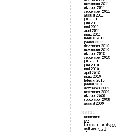
dezember 2011
november 2011
oktober 2011
september 2011
august 2011
juli 2011
juni 2011
mai 2011
april 2011
märz 2011
februar 2011
januar 2011
dezember 2010
november 2010
oktober 2010
september 2010
juli 2010
juni 2010
mai 2010
april 2010
märz 2010
februar 2010
januar 2010
dezember 2009
november 2009
oktober 2009
september 2009
august 2009
meta:
anmelden
rss
kommentare als
rss
gültiges
xhtml