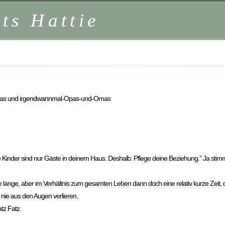
ts Hattie
pas und irgendwannmal-Opas-und-Omas
e Kinder sind nur Gäste in deinem Haus. Deshalb: Pflege deine Beziehung.” Ja stim
e lange, aber im Verhältnis zum gesamten Leben dann doch eine relativ kurze Zeit, 
e nie aus den Augen verlieren.
tz Fatz.