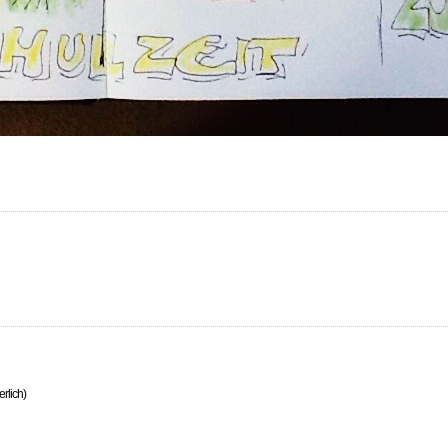
erlich)