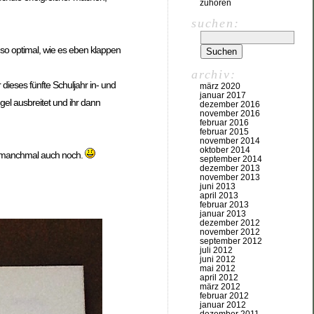
zuhören
suchen:
 so optimal, wie es eben klappen
archiv:
 dieses fünfte Schuljahr in- und
märz 2020
januar 2017
ügel ausbreitet und ihr dann
dezember 2016
november 2016
februar 2016
februar 2015
november 2014
oktober 2014
cht manchmal auch noch.
september 2014
dezember 2013
november 2013
juni 2013
april 2013
februar 2013
januar 2013
dezember 2012
november 2012
september 2012
juli 2012
juni 2012
mai 2012
april 2012
märz 2012
februar 2012
januar 2012