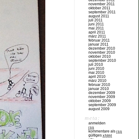
dezember 2011
november 2011
oktober 2011
september 2011
august 2011
juli 2011
juni 2011
mai 2011
april 2011
märz 2011
februar 2011
januar 2011
dezember 2010
november 2010
oktober 2010
september 2010
juli 2010
juni 2010
mai 2010
april 2010
märz 2010
februar 2010
januar 2010
dezember 2009
november 2009
oktober 2009
september 2009
august 2009
meta:
anmelden
rss
kommentare als
rss
gültiges
xhtml