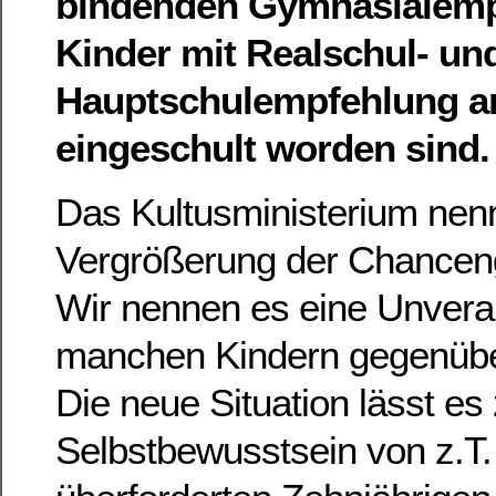
bindenden Gymnasialemp
Kinder mit Realschul- un
Hauptschulempfehlung a
eingeschult worden sind.
Das Kultusministerium nenn
Vergrößerung der Chanceng
Wir nennen es eine Unveran
manchen Kindern gegenübe
Die neue Situation lässt es
Selbstbewusstsein von z.T. 