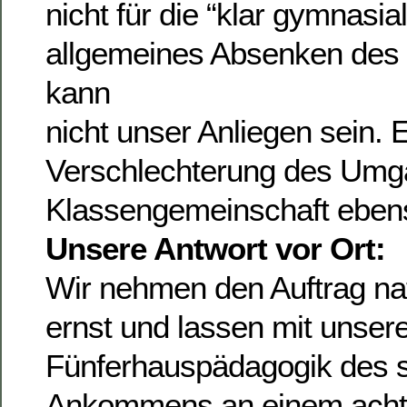
nicht für die “klar gymnasia
allgemeines Absenken des 
kann
nicht unser Anliegen sein. 
Verschlechterung des Umg
Klassengemeinschaft eben
Unsere Antwort vor Ort:
Wir nehmen den Auftrag nat
ernst und lassen mit unser
Fünferhauspädagogik des s
Ankommens an einem achtj