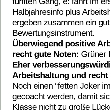
fünften Gang, e: fährt im e
Halbjahresinfo plus Arbeit
ergeben zusammen ein gut
Bewertungsinstrument.
Überwiegend positive Arb
recht gute Noten:
Grüner 
Eher verbesserungswürd
Arbeitshaltung und recht
Noch einen “fetten Joker im
gecoacht werden, damit sich
Klasse nicht zu große Lück