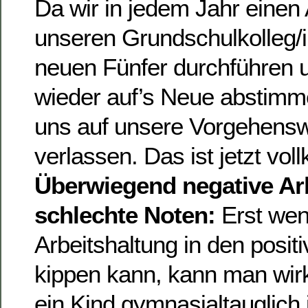
Da wir in jedem Jahr einen
unseren Grundschulkolleg/i
neuen Fünfer durchführen 
wieder auf’s Neue abstimm
uns auf unsere Vorgehensw
verlassen. Das ist jetzt vo
Überwiegend negative Arb
schlechte Noten:
Erst wen
Arbeitshaltung in den posit
kippen kann, kann man wirk
ein Kind gymnasialtauglich 