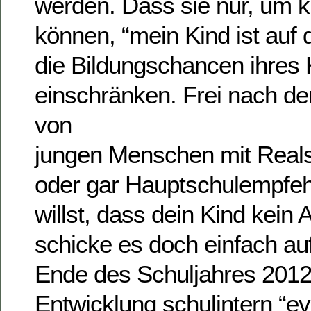
werden. Dass sie nur, um k
können, “mein Kind ist au
die Bildungschancen ihres
einschränken. Frei nach de
von
jungen Menschen mit Real
oder gar Hauptschulempfe
willst, dass dein Kind kein 
schicke es doch einfach a
Ende des Schuljahres 2012/
Entwicklung schulintern “ev