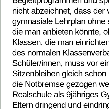
Begleitprogrammen und sp
nicht abzeichnet, dass der
gymnasiale Lehrplan ohne s
die man anbieten könnte, o
Klassen, die man einrichten
des normalen Klassenverba
Schüler/innen, muss vor ei
Sitzenbleiben gleich schon 
die Notbremse gezogen we
Realschule als 9jähriges 
Eltern dringend und eindrin