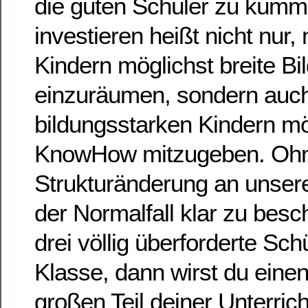
die guten Schüler zu kümme
investieren heißt nicht nur,
Kindern möglichst breite B
einzuräumen, sondern auch
bildungsstarken Kindern mög
KnowHow mitzugeben. Oh
Strukturänderung an unsere
der Normalfall klar zu besc
drei völlig überforderte Sch
Klasse, dann wirst du einen
großen Teil deiner Unterrich