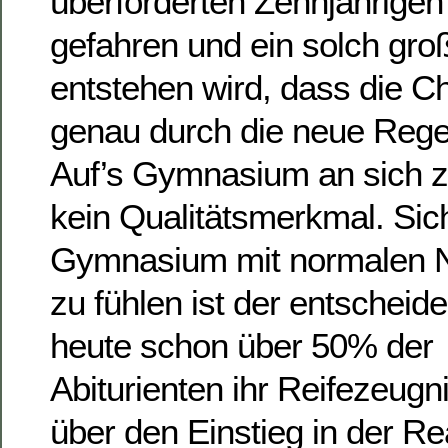
überforderten Zehnjährige
gefahren und ein solch groß
entstehen wird, dass die C
genau durch die neue Reg
Auf’s Gymnasium an sich z
kein Qualitätsmerkmal. Sic
Gymnasium mit normalen 
zu fühlen ist der entscheid
heute schon über 50% der
Abiturienten ihr Reifezeug
über den Einstieg in der Re